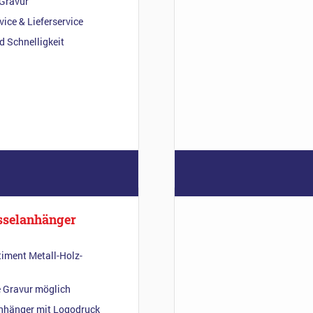
 Gravur
vice & Lieferservice
d Schnelligkeit
sselanhänger
timent Metall-Holz-
e Gravur möglich
nhänger mit Logodruck