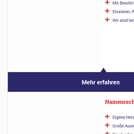
Mit Beschr
Eloxieren, 
Wir sind te
Mehr erfahren
Namenssch
Eigene Her
Große Ausw