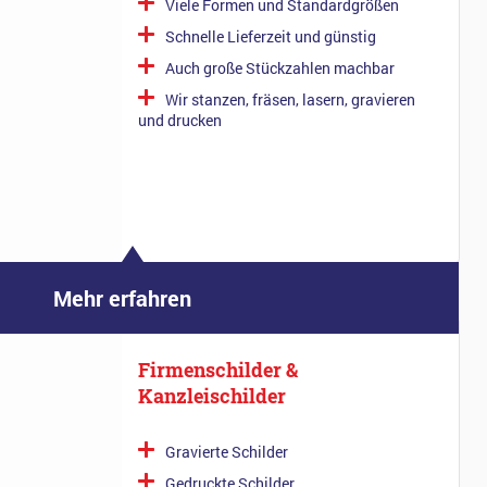
Viele Formen und Standardgrößen
Schnelle Lieferzeit und günstig
Auch große Stückzahlen machbar
Wir stanzen, fräsen, lasern, gravieren
und drucken
Mehr erfahren
Firmenschilder &
Kanzleischilder
Gravierte Schilder
Gedruckte Schilder