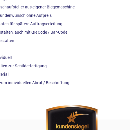
schaufsteller aus eigener Biegemaschine
Kundenwunsch ohne Aufpreis
ten für spätere Auftragserteilung
stalten, auch mit QR Code / Bar-Code
estalten
viduell
lien zur Schilderfertigung
erial
zum individuellen Abruf / Beschriftung
g