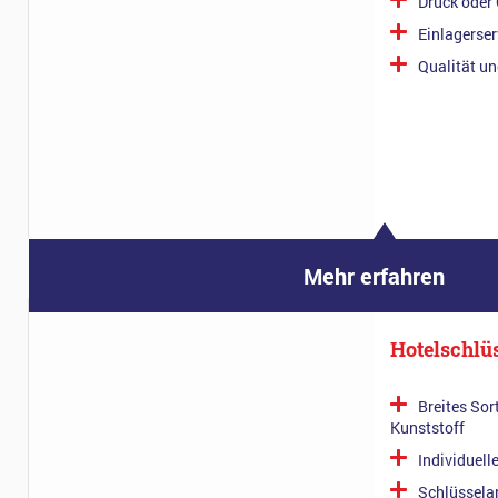
Druck oder
Einlagerser
Qualität un
Mehr erfahren
Hotelschlü
Breites Sor
Kunststoff
Individuell
Schlüssela