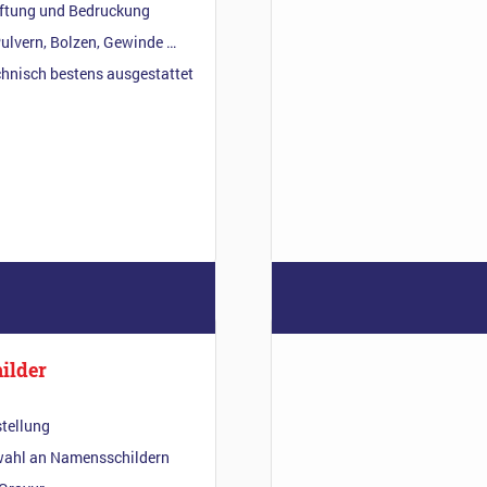
iftung und Bedruckung
Pulvern, Bolzen, Gewinde …
chnisch bestens ausgestattet
ilder
stellung
ahl an Namensschildern