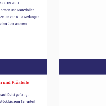
ISO-DIN 9001
 Formen und Materialien
rzeiten von 5-10 Werktagen
ellen über unseren
n und Frästeile
 nach Datei gefertigt
tück bis zum Serienteil