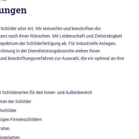
tungen
 Schilder aller Art. Wir entwerfen und beschriften die
ganz nach Ihren Wünschen. Mit Leidenschaft und Zielstrebigkeit
pektrum der Schilderfertigung ab. Für industrielle Anlagen,
chnung in der Dienstleistungsbranche stehen Ihnen
und Beschriftungsverfahren zur Auswahl, die wir optimal an Ihre
r Schilderarten für den Innen- und Außenbereich
ren der Schilder
lschilder
tigen Firmenschildern
raten
ingplatten