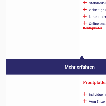
Standards 
vielseitige
kurze Liefe
Online best
Konfigurator
Mehr erfahren
Frontplatte
Individuell
Vom Einzels