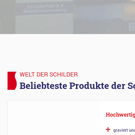
WELT DER SCHILDER
Beliebteste Produkte der S
Hochwertig
graviert un