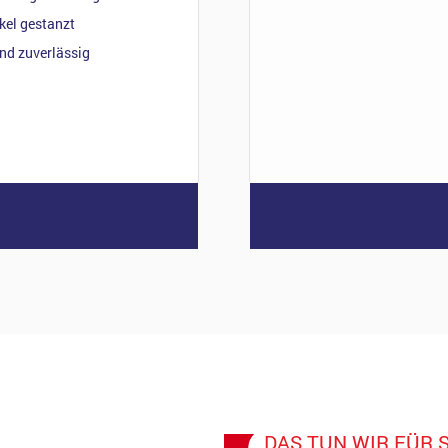
kel gestanzt
nd zuverlässig
DAS TUN WIR FÜR S