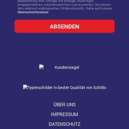
Beantwortung Ihrer Anfrage und etwaiger Rückfragen
entgegennehmen, zwischenspeichern und auswerten. Sie können
dem jederzeit widersprechen (Widerrufsrecht). Siehe auch unsere
Datenschutzhinweise
.
ÜBER UNS
IMPRESSUM
DATENSCHUTZ