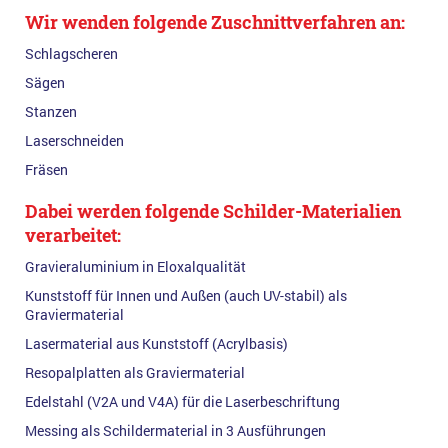
Wir wenden folgende Zuschnittverfahren an:
Schlagscheren
Sägen
Stanzen
Laserschneiden
Fräsen
Dabei werden folgende Schilder-Materialien
verarbeitet:
Gravieraluminium in Eloxalqualität
Kunststoff für Innen und Außen (auch UV-stabil) als
Graviermaterial
Lasermaterial aus Kunststoff (Acrylbasis)
Resopalplatten als Graviermaterial
Edelstahl (V2A und V4A) für die Laserbeschriftung
Messing als Schildermaterial in 3 Ausführungen