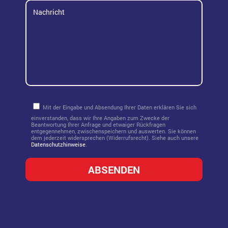
türkis
Mit der Eingabe und Absendung Ihrer Daten erklären Sie sich
einverstanden, dass wir Ihre Angaben zum Zwecke der
Beantwortung Ihrer Anfrage und etwaiger Rückfragen
entgegennehmen, zwischenspeichern und auswerten. Sie können
dem jederzeit widersprechen (Widerrufsrecht). Siehe auch unsere
Datenschutzhinweise
.