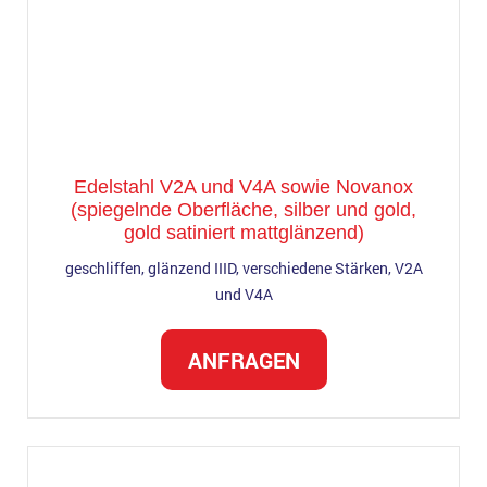
Edelstahl V2A und V4A sowie Novanox
(spiegelnde Oberfläche, silber und gold,
gold satiniert mattglänzend)
geschliffen, glänzend IIID, verschiedene Stärken, V2A
und V4A
ANFRAGEN