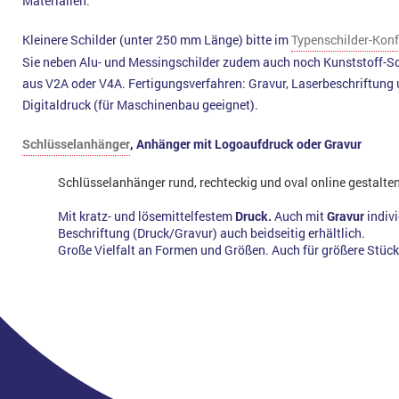
Materialien.
Kleinere Schilder (unter 250 mm Länge) bitte im
Typenschilder-Konf
Sie neben Alu- und Messingschilder zudem auch noch Kunststoff-Sc
aus V2A oder V4A. Fertigungsverfahren: Gravur, Laserbeschriftung 
Digitaldruck (für Maschinenbau geeignet).
Schlüsselanhänger
, Anhänger mit Logoaufdruck oder Gravur
Schlüsselanhänger rund, rechteckig und oval online gestalte
Mit kratz- und lösemittelfestem
Druck.
Auch mit
Gravur
indivi
Beschriftung (Druck/Gravur) auch beidseitig erhältlich.
Große Vielfalt an Formen und Größen. Auch für größere Stüc