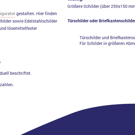
Größere Schilder (über 250x150 mm)
igurator
gestalten. Hier finden
Türschilder oder Briefkastenschilde
hilder sowie Edelstahlschilder
und lösemittelfester
Türschilder und Briefkastensc
Für Schilder in größeren Abm
n
duell beschriftet.
kzahlen.