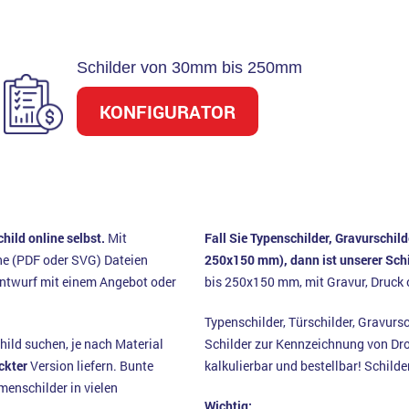
Schilder von 30mm bis 250mm
KONFIGURATOR
hild online selbst.
Mit
Fall Sie Typenschilder, Gravurschil
ne (PDF oder SVG) Dateien
250x150 mm), dann ist unserer Schi
ntwurf mit einem Angebot oder
bis 250x150 mm, mit Gravur, Druck 
Typenschilder, Türschilder, Gravursc
hild suchen, je nach Material
Schilder zur Kennzeichnung von Droh
ckter
Version liefern. Bunte
kalkulierbar und bestellbar! Schild
menschilder in vielen
Wichtig: