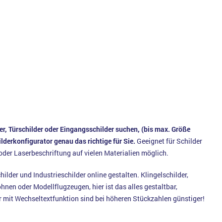
der, Türschilder oder Eingangsschilder suchen, (bis max. Größe
lderkonfigurator genau das richtige für Sie.
Geeignet für Schilder
oder Laserbeschriftung auf vielen Materialien möglich.
hilder und Industrieschilder online gestalten. Klingelschilder,
nen oder Modellflugzeugen, hier ist das alles gestaltbar,
er mit Wechseltextfunktion sind bei höheren Stückzahlen günstiger!