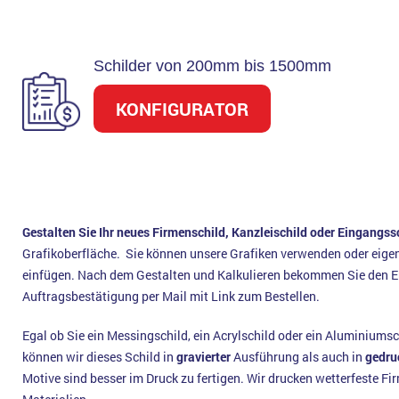
Schilder von 200mm bis 1500mm
KONFIGURATOR
Gestalten Sie Ihr neues Firmenschild, Kanzleischild oder Eingangssc
Grafikoberfläche. Sie können unsere Grafiken verwenden oder eige
einfügen. Nach dem Gestalten und Kalkulieren bekommen Sie den E
Auftragsbestätigung per Mail mit Link zum Bestellen.
Egal ob Sie ein Messingschild, ein Acrylschild oder ein Aluminiumsc
können wir dieses Schild in
gravierter
Ausführung als auch in
gedru
Motive sind besser im Druck zu fertigen. Wir drucken wetterfeste Fir