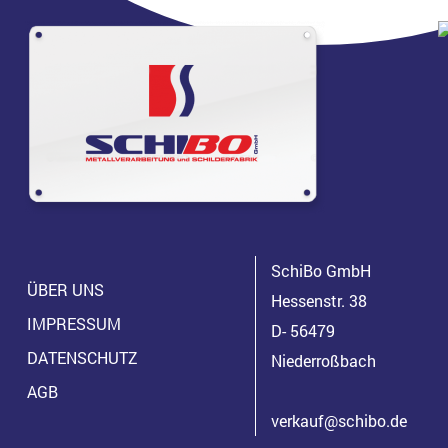
SchiBo GmbH
ÜBER UNS
Hessenstr. 38
IMPRESSUM
D- 56479
DATENSCHUTZ
Niederroßbach
AGB
verkauf@schibo.de